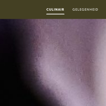
CULINAIR
GELEGENHEID